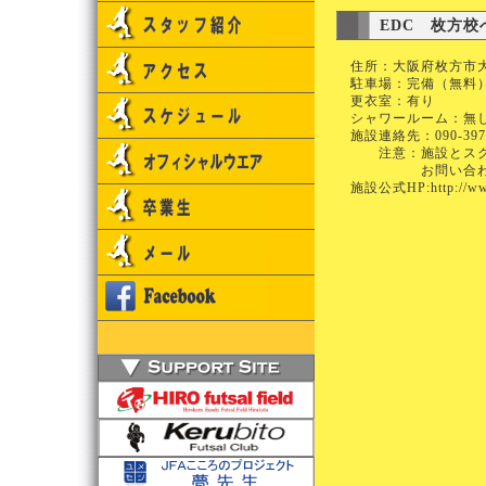
EDC 枚方
住所：大阪府枚方市大
駐車場：完備（無料
更衣室：有り
シャワールーム：無
施設連絡先：090-39
注意：施設とスクー
お問い合わせは必
施設公式HP:
http://w