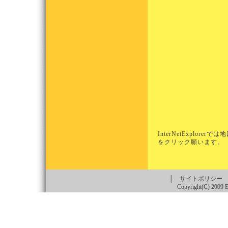
InterNetExplo
をクリック願います。
│
サイトポリシー
Copyright(C) 2009 Es